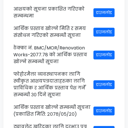
आशयको सूचना प्रकाशित गरिएको
डाउनलोड
सम्बन्धमा
आर्थिक प्रस्ताव खोल्ने मिति र समय
डाउनलोड
संसोधन गरिएको सम्बन्धी सूचना
ठेक्का नं. BMC/MOR/Renovation
Works-2077.78 को आर्थिक प्रस्ताव
डाउनलोड
खोल्ने सम्बन्धी सूचना
फोहोरमैला व्यवस्थापनका लागि
स्वीकृत आशयपत्रदाताहरुका लागि
डाउनलोड
प्राविधिक र आर्थिक प्रस्ताव पेश गर्ने
सम्बन्धी ३० दिने सूचना
आर्थिक प्रस्ताव खोल्ने सम्बन्धी सूचना
डाउनलोड
(प्रकाशित मिति: २०७८/०५/२०)
ट्यावलेट खरिदका लागि दरभाउ पत्र