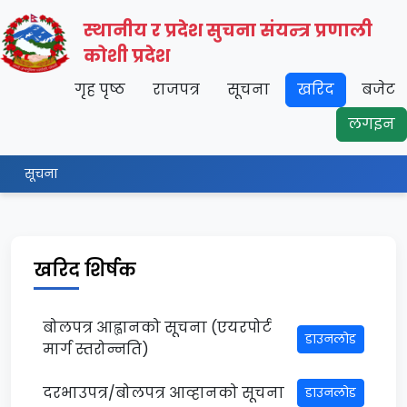
स्थानीय र प्रदेश सुचना संयन्त्र प्रणाली
कोशी प्रदेश
गृह पृष्ठ
राजपत्र
सूचना
खरिद
बजेट
लगइन
सूचना
खरिद शिर्षक
बोलपत्र आह्वानको सूचना (एयरपोर्ट
डाउनलोड
मार्ग स्तरोन्नति)
दरभाउपत्र/बोलपत्र आव्हानको सूचना
डाउनलोड