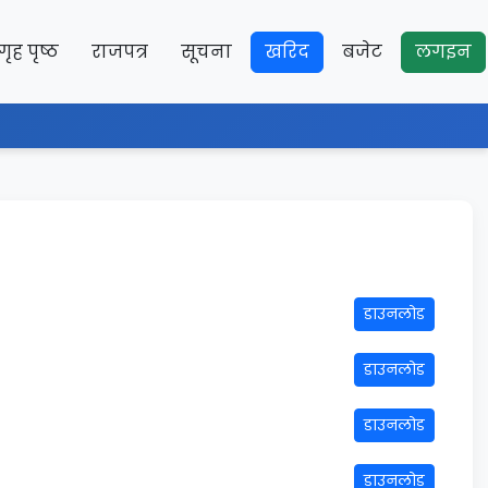
गृह पृष्ठ
राजपत्र
सूचना
खरिद
बजेट
लगइन
डाउनलोड
डाउनलोड
डाउनलोड
डाउनलोड