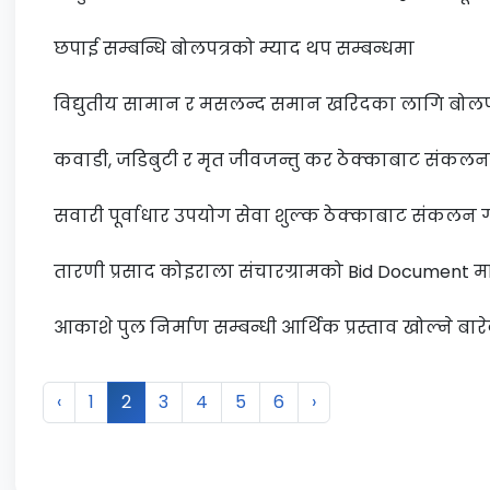
छपाई सम्बन्धि बोलपत्रको म्याद थप सम्बन्धमा
विद्युतीय सामान र मसलन्द समान खरिदका लागि बोलप
कवाडी, जडिबुटी र मृत जीवजन्तु कर ठेक्काबाट संकलन
सवारी पूर्वाधार उपयोग सेवा शुल्क ठेक्काबाट संकलन 
तारणी प्रसाद कोइराला संचारग्रामको Bid Document म
आकाशे पुल निर्माण सम्बन्धी आर्थिक प्रस्ताव खोल्ने बा
‹
1
2
3
4
5
6
›