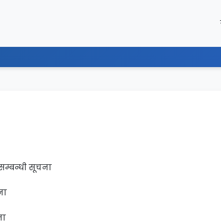
म्बन्धी सूचना
ना
ना