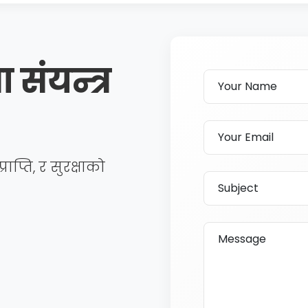
 संयन्त्र
ाप्ति, र सुरक्षाको