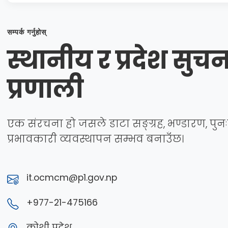
सम्पर्क गर्नुहोस्
स्थानीय र प्रदेश सुचना
प्रणाली
एक संरचना हो जसले डाटा सङ्ग्रह, भण्डारण, पुनःप्र
प्रभावकारी व्यवस्थापन सम्भव बनाउँछ।
it.ocmcm@p1.gov.np
+977-21-475166
कोशी प्रदेश