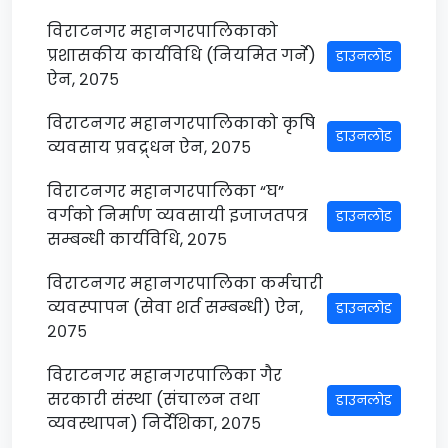
विराटनगर महानगरपालिकाको
प्रशासकीय कार्यविधि (नियमित गर्ने)
डाउनलोड
ऐन, २०७५
विराटनगर महानगरपालिकाको कृषि
डाउनलोड
व्यवसाय प्रवद्र्धन ऐन, २०७५
विराटनगर महानगरपालिका “घ”
वर्गको निर्माण व्यवसायी इजाजतपत्र
डाउनलोड
सम्बन्धी कार्यविधि, २०७५
विराटनगर महानगरपालिका कर्मचारी
व्यवस्पापन (सेवा शर्त सम्बन्धी) ऐन,
डाउनलोड
२०७५
विराटनगर महानगरपालिका गैर
सरकारी संस्था (संचालन तथा
डाउनलोड
व्यवस्थापन) निर्देशिका, २०७५