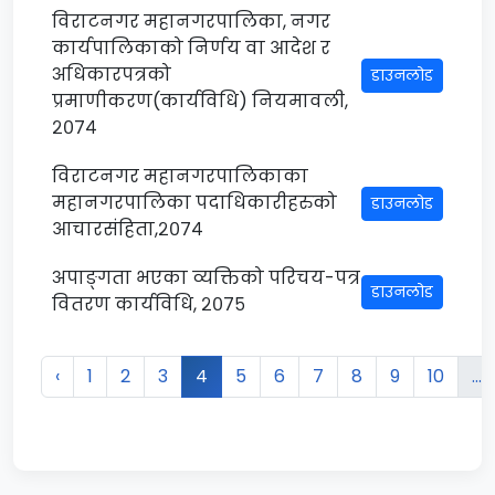
विराटनगर महानगरपालिका, नगर
कार्यपालिकाको निर्णय वा आदेश र
अधिकारपत्रको
डाउनलोड
प्रमाणीकरण(कार्यविधि) नियमावली,
२०७४
विराटनगर महानगरपालिकाका
महानगरपालिका पदाधिकारीहरुको
डाउनलोड
आचारसंहिता,२०७४
अपाङ्गता भएका व्यक्तिको परिचय-पत्र
डाउनलोड
वितरण कार्यविधि, २०७५
‹
1
2
3
4
5
6
7
8
9
10
...