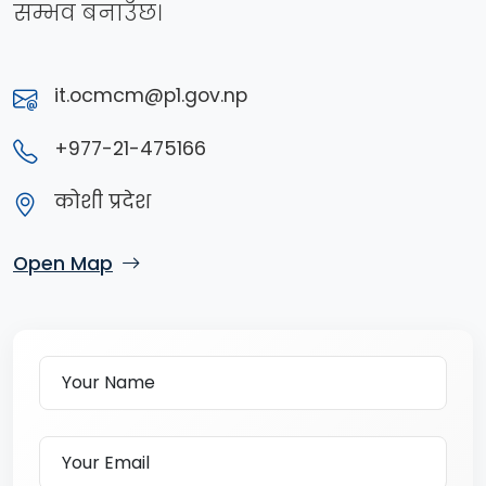
सम्भव बनाउँछ।
it.ocmcm@p1.gov.np
+977-21-475166
कोशी प्रदेश
Open Map