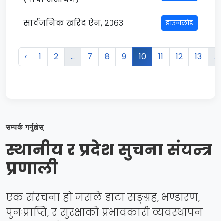
सार्वजनिक खरिद ऐन, २०६३
डाउनलोड
‹
1
2
...
7
8
9
10
11
12
13
...
सम्पर्क गर्नुहोस्
स्थानीय र प्रदेश सुचना संयन्त्र
प्रणाली
एक संरचना हो जसले डाटा सङ्ग्रह, भण्डारण,
पुनःप्राप्ति, र सुरक्षाको प्रभावकारी व्यवस्थापन