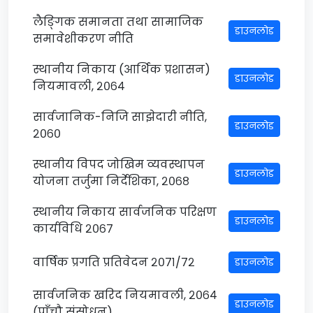
लैङ्गिक समानता तथा सामाजिक
डाउनलोड
समावेशीकरण नीति
स्थानीय निकाय (आर्थिक प्रशासन)
डाउनलोड
नियमावली, २०६४
सार्वजानिक-निजि साझेदारी नीति,
डाउनलोड
२०६०
स्थानीय विपद जोखिम व्यवस्थापन
डाउनलोड
योजना तर्जुमा निर्देशिका, २०६८
स्थानीय निकाय सार्वजनिक परिक्षण
डाउनलोड
कार्यविधि २०६७
वार्षिक प्रगति प्रतिवेदन २०७१/७२
डाउनलोड
सार्वजनिक खरिद नियमावली, २०६४
डाउनलोड
(पाँचौ संसोधन)